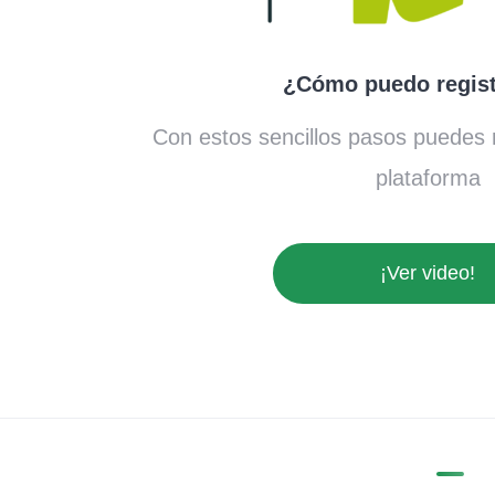
¿Cómo puedo regis
Con estos sencillos pasos puedes r
plataforma
¡Ver video!