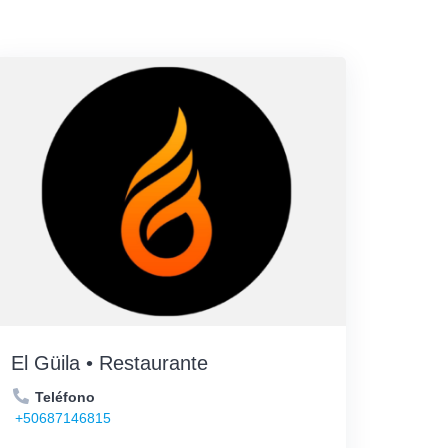
El Güila • Restaurante
Teléfono
+50687146815