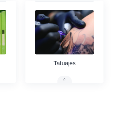
Tatuajes
0