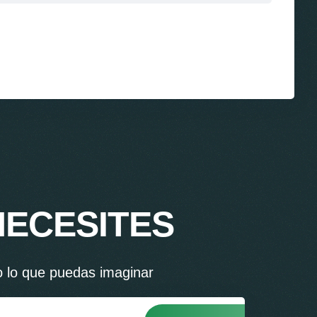
NECESITES
o lo que puedas imaginar