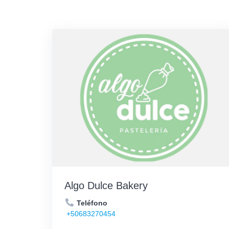
Algo Dulce Bakery
Teléfono
+50683270454