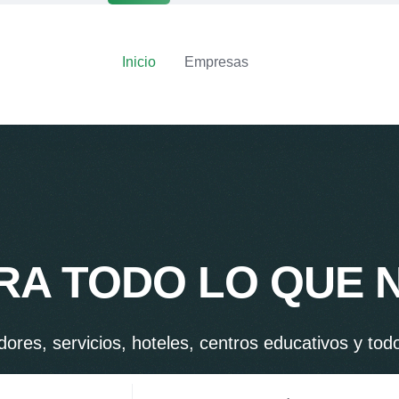
Inicio
Empresas
A TODO LO QUE 
ores, servicios, hoteles, centros educativos y tod