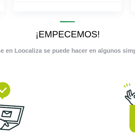
¡EMPECEMOS!
se en Loocaliza se puede hacer en algunos sim