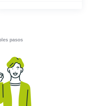
ples pasos