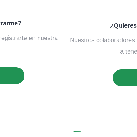
trarme?
¿Quieres
egistrarte en nuestra
Nuestros colaboradores 
a tene