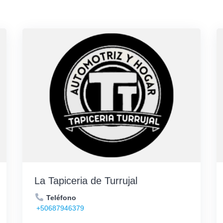
La Tapiceria de Turrujal
Teléfono
+50687946379